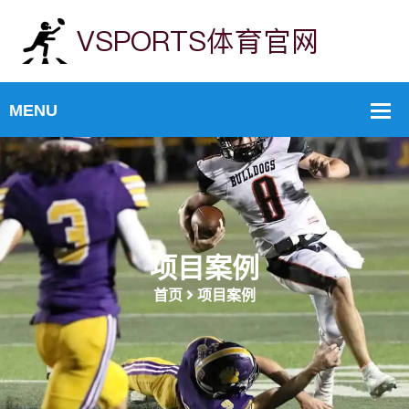
项目案例
首页
项目案例