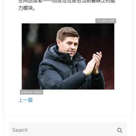
空间创造者——而这恰恰是他当前最缺乏的能
力模块。
上一篇