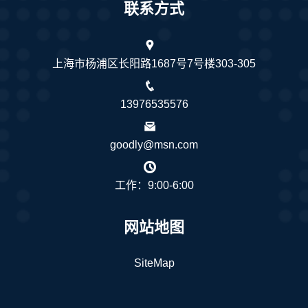
联系方式
上海市杨浦区长阳路1687号7号楼303-305
13976535576
goodly@msn.com
工作：9:00-6:00
网站地图
SiteMap