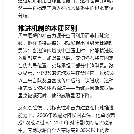
通过远射和定位球直接破门。这种差异并非偶
然——它揭示了两人在战术体系中的根本定位
分歧。
推进机制的本质区别
贝林厄姆的冲击力源于空间利用而非持球突
破。他在多特蒙德时期就展现出顶级无球跑动
意识：当边锋内切或中卫压上时，他能精准切
入肋部空当。加盟皇马后，安切洛蒂将其固定
在伪九号位置，实际承担了部分中锋职责。数
据显示，他78%的进球发生在禁区内，且60%
以上来自队友直塞或传中后的二次进攻。这种
模式高度依赖体系输送——当维尼修斯或罗德
里戈被锁死时，他的威胁显著下降。
反观杰拉德，其标志性冲击力建立在持球推进
能力上。2006年欧冠对阵埃因霍温，他单场完
成9次成功过人；2009年对阵曼联的帽子戏法
中，有两球源自个人带球突进30米以上的反